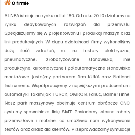
O firmie
ALNEA istnieje na rynku od lat '80. Od roku 2010 działamy na
rynku dedykowanych rozwiązań dla przemysłu.
Specjalizujemy się w projektowaniu i produkcji maszyn oraz
linii produkcyjnych. W ciągu działalności firmy wykonaliśmy
dużą ilość wdrożeń, m. in.: testery elektryczne,
pneumatyczne; zrobotyzowane stanowiska, linie
produkcyjne, automatyczne i półautomatyczne stanowiska
montażowe. Jesteśmy partnerem firm KUKA oraz National
Instruments. Współpracujemy z największymi producentami
automatyki, takimi jak TURCK, OMRON, Fanuc, Banner i inne.
Nasz park maszynowy obejmuje centrum obróbcze CNC,
systemy spawalnicze, linię SMT. Posiadamy własne roboty
przemysłowe i mobilne, co umożliwia nam wykonywanie
testów oraz analiz dla klientów. Przeprowadzamy symulacje